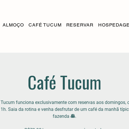
ALMOÇO
CAFÉ TUCUM
RESERVAR
HOSPEDAG
Café Tucum
 Tucum funciona exclusivamente com reservas aos domingos, 
11h. Saia da rotina e venha desfrutar de um café da manhã típic
fazenda 🥞.