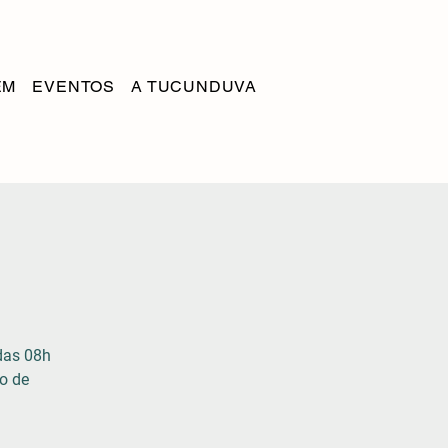
EM
EVENTOS
A TUCUNDUVA
das 08h
o de