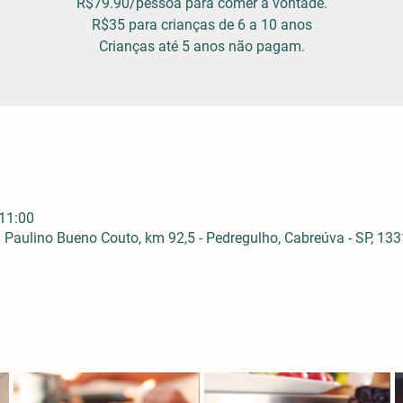
R$79.90/pessoa para comer à vontade.
R$35 para crianças de 6 a 10 anos
Crianças até 5 anos não pagam.
 11:00
Paulino Bueno Couto, km 92,5 - Pedregulho, Cabreúva - SP, 1331