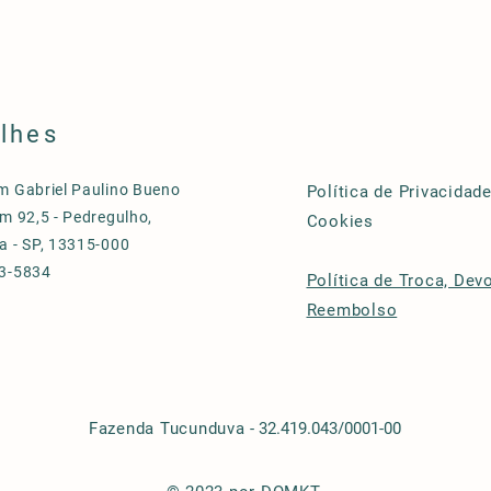
lhes
m Gabriel Paulino Bueno
Política de Privacidade
m 92,5 - Pedregulho,
Cookies
a - SP, 13315-000
3-5834
Política de Troca, Dev
Reembolso
Fazenda Tucunduva
- 32.419.043/0001-00