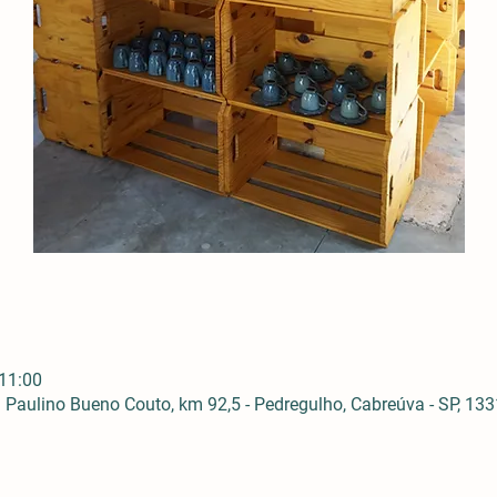
 11:00
Paulino Bueno Couto, km 92,5 - Pedregulho, Cabreúva - SP, 1331