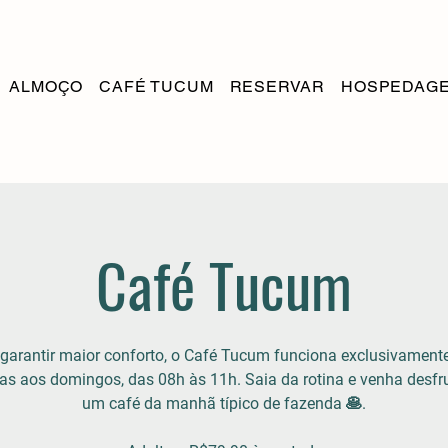
ALMOÇO
CAFÉ TUCUM
RESERVAR
HOSPEDAG
Café Tucum
garantir maior conforto, o Café Tucum funciona exclusivamen
as aos domingos, das 08h às 11h. Saia da rotina e venha desfr
um café da manhã típico de fazenda 🥞.