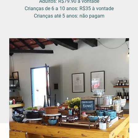
Adultos: R$79.90 à vontade
Crianças de 6 a 10 anos: R$35 à vontade