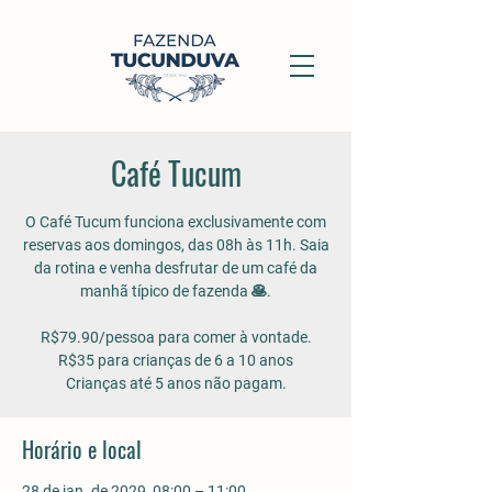
Café Tucum
O Café Tucum funciona exclusivamente com
reservas aos domingos, das 08h às 11h. Saia
da rotina e venha desfrutar de um café da
manhã típico de fazenda 🥞.
R$79.90/pessoa para comer à vontade.
R$35 para crianças de 6 a 10 anos
Crianças até 5 anos não pagam.
Horário e local
28 de jan. de 2029, 08:00 – 11:00