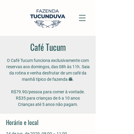
Café Tucum
O Café Tucum funciona exclusivamente com
reservas aos domingos, das 08h às 11h. Saia
da rotina e venha desfrutar de um café da
manhã típico de fazenda 🥞.
R$79.90/pessoa para comer à vontade.
R$35 para crianças de 6 a 10 anos
Crianças até 5 anos não pagam.
Horário e local
24 de jun. de 2029, 08:00 – 11:00