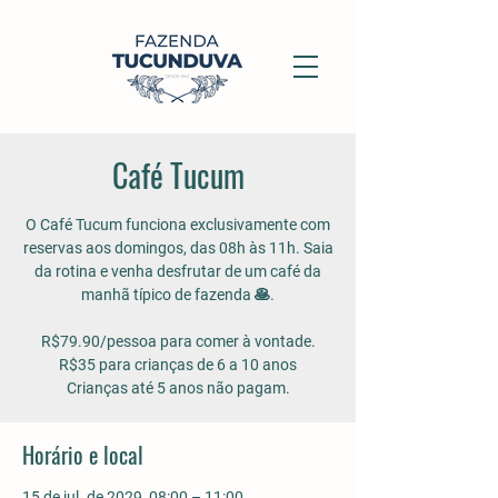
Café Tucum
O Café Tucum funciona exclusivamente com
reservas aos domingos, das 08h às 11h. Saia
da rotina e venha desfrutar de um café da
manhã típico de fazenda 🥞.
R$79.90/pessoa para comer à vontade.
R$35 para crianças de 6 a 10 anos
Crianças até 5 anos não pagam.
Horário e local
15 de jul. de 2029, 08:00 – 11:00