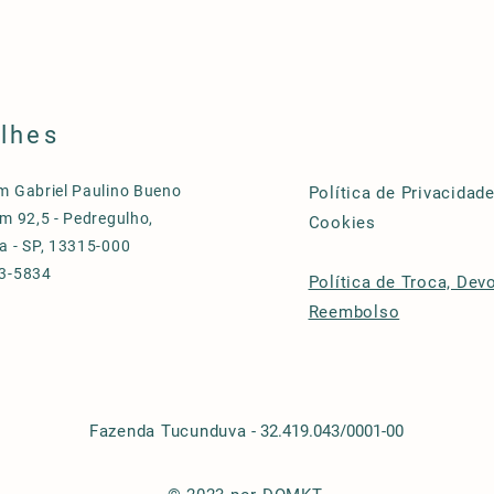
lhes
m Gabriel Paulino Bueno
Política de Privacidade
m 92,5 - Pedregulho,
Cookies
a - SP, 13315-000
3-5834
Política de Troca, Dev
Reembolso
Fazenda Tucunduva
- 32.419.043/0001-00