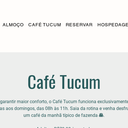
ALMOÇO
CAFÉ TUCUM
RESERVAR
HOSPEDAG
Café Tucum
garantir maior conforto, o Café Tucum funciona exclusivamen
as aos domingos, das 08h às 11h. Saia da rotina e venha desfr
um café da manhã típico de fazenda 🥞.