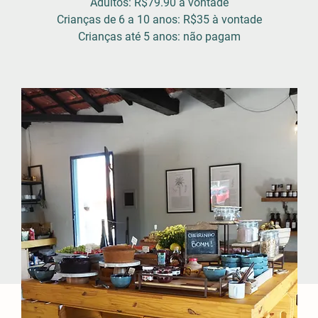
Adultos: R$79.90 à vontade
Crianças de 6 a 10 anos: R$35 à vontade