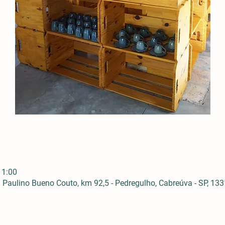
11:00
Paulino Bueno Couto, km 92,5 - Pedregulho, Cabreúva - SP, 1331