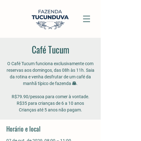
Café Tucum
O Café Tucum funciona exclusivamente com
reservas aos domingos, das 08h às 11h. Saia
da rotina e venha desfrutar de um café da
manhã típico de fazenda 🥞.
R$79.90/pessoa para comer à vontade.
R$35 para crianças de 6 a 10 anos
Crianças até 5 anos não pagam.
Horário e local
07 de out. de 2029, 08:00 – 11:00