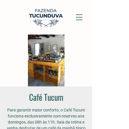
Café Tucum
Para garantir maior conforto, o Café Tucum
funciona exclusivamente com reservas aos
domingos, das 08h às 11h. Saia da rotina e
venha desfrutar de um café da manhã típico