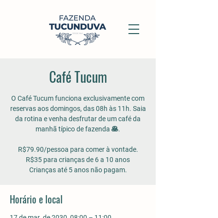
Café Tucum
O Café Tucum funciona exclusivamente com
reservas aos domingos, das 08h às 11h. Saia
da rotina e venha desfrutar de um café da
manhã típico de fazenda 🥞.
R$79.90/pessoa para comer à vontade.
R$35 para crianças de 6 a 10 anos
Crianças até 5 anos não pagam.
Horário e local
17 de mar. de 2030, 08:00 – 11:00