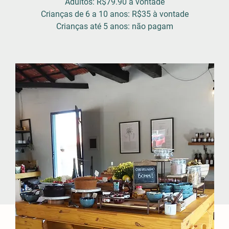
Adultos: R$79.90 à vontade
Crianças de 6 a 10 anos: R$35 à vontade