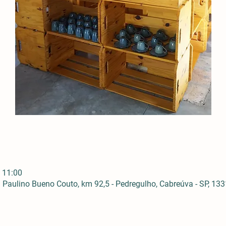
 11:00
Paulino Bueno Couto, km 92,5 - Pedregulho, Cabreúva - SP, 1331