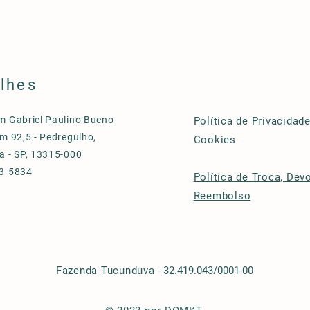
lhes
m Gabriel Paulino Bueno
Política de Privacidade
m 92,5 - Pedregulho,
Cookies
a - SP, 13315-000
3-5834
Política de Troca, Dev
Reembolso
Fazenda Tucunduva
- 32.419.043/0001-00