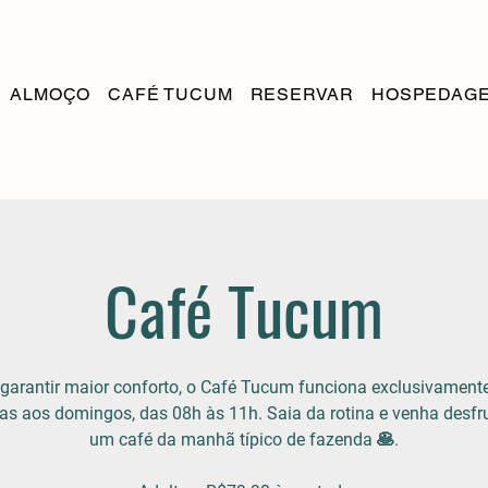
ALMOÇO
CAFÉ TUCUM
RESERVAR
HOSPEDAG
Café Tucum
garantir maior conforto, o Café Tucum funciona exclusivamen
as aos domingos, das 08h às 11h. Saia da rotina e venha desfr
um café da manhã típico de fazenda 🥞.