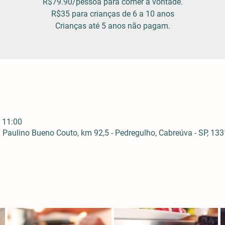
R$79.90/pessoa para comer à vontade.
R$35 para crianças de 6 a 10 anos
Crianças até 5 anos não pagam.
 11:00
Paulino Bueno Couto, km 92,5 - Pedregulho, Cabreúva - SP, 1331