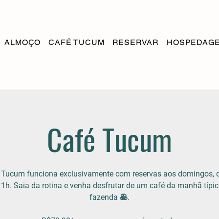
ALMOÇO
CAFÉ TUCUM
RESERVAR
HOSPEDAG
Café Tucum
 Tucum funciona exclusivamente com reservas aos domingos, 
11h. Saia da rotina e venha desfrutar de um café da manhã típic
fazenda 🥞.