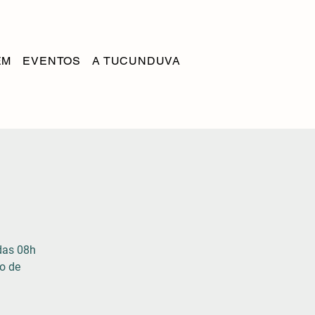
EM
EVENTOS
A TUCUNDUVA
das 08h
o de