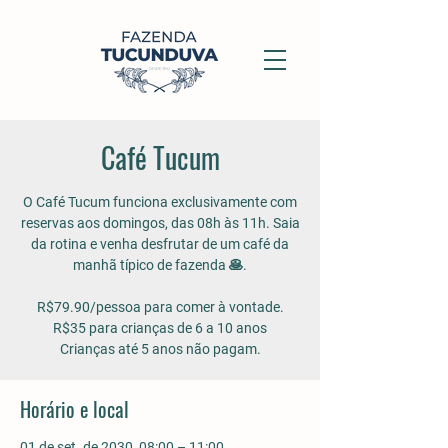
Café Tucum
O Café Tucum funciona exclusivamente com
reservas aos domingos, das 08h às 11h. Saia
da rotina e venha desfrutar de um café da
manhã típico de fazenda 🥞.
R$79.90/pessoa para comer à vontade.
R$35 para crianças de 6 a 10 anos
Crianças até 5 anos não pagam.
Horário e local
01 de set. de 2030, 08:00 – 11:00