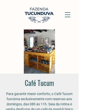
Café Tucum
Para garantir maior conforto, o Café Tucum
funciona exclusivamente com reservas aos
domingos, das 08h às 11h. Saia da rotina e
venha desfrutar de um café da manhã típico