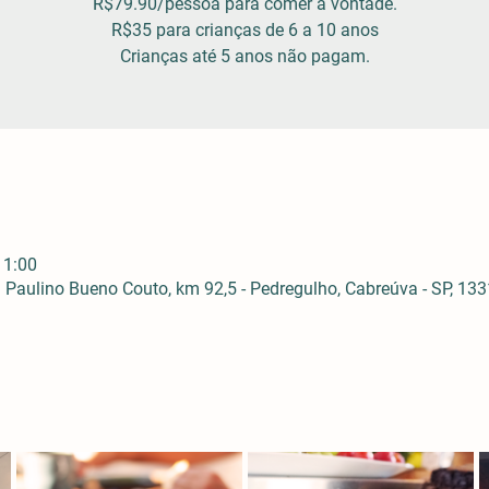
R$79.90/pessoa para comer à vontade.
R$35 para crianças de 6 a 10 anos
Crianças até 5 anos não pagam.
11:00
Paulino Bueno Couto, km 92,5 - Pedregulho, Cabreúva - SP, 1331