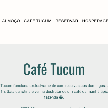
ALMOÇO
CAFÉ TUCUM
RESERVAR
HOSPEDAG
Café Tucum
 Tucum funciona exclusivamente com reservas aos domingos, 
11h. Saia da rotina e venha desfrutar de um café da manhã típic
fazenda 🥞.