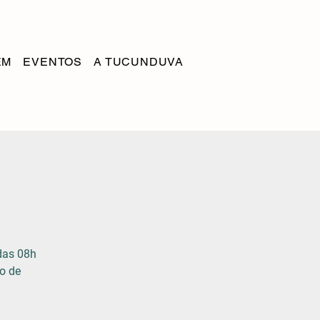
EM
EVENTOS
A TUCUNDUVA
das 08h
o de