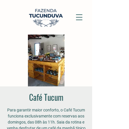
Café Tucum
Para garantir maior conforto, o Café Tucum
funciona exclusivamente com reservas aos
domingos, das 08h às 11h. Saia da rotina e
venha desfrutar de um café da manhã típico