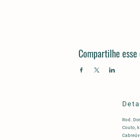
Compartilhe esse
Deta
Rod. Do
Couto, k
Cabreúv