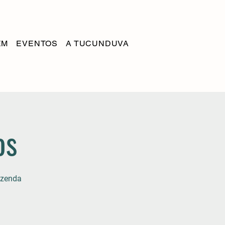
EM
EVENTOS
A TUCUNDUVA
os
azenda