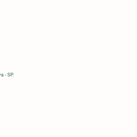
 - SP.