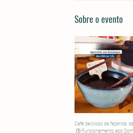
Sobre o evento
Café delicioso de fazenda, 
 🕒 Funcionamento aos Domin