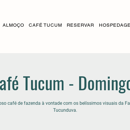
ALMOÇO
CAFÉ TUCUM
RESERVAR
HOSPEDAG
afé Tucum - Doming
ioso café de fazenda à vontade com os belíssimos visuais da F
Tucunduva.