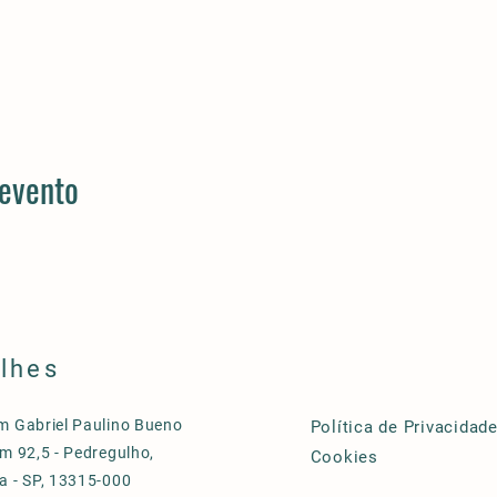
 evento
lhes
m Gabriel Paulino Bueno
Política de Privacidade
m 92,5 - Pedregulho,
Cookies
a - SP, 13315-000