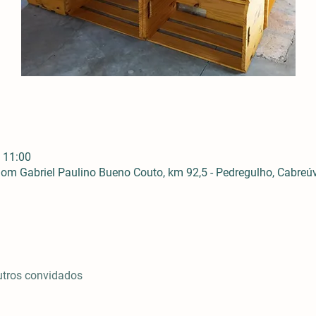
 11:00
m Gabriel Paulino Bueno Couto, km 92,5 - Pedregulho, Cabreúva
utros convidados