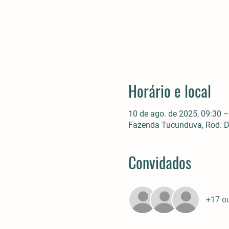
Horário e local
10 de ago. de 2025, 09:30 –
Fazenda Tucunduva, Rod. Do
Convidados
+17 o