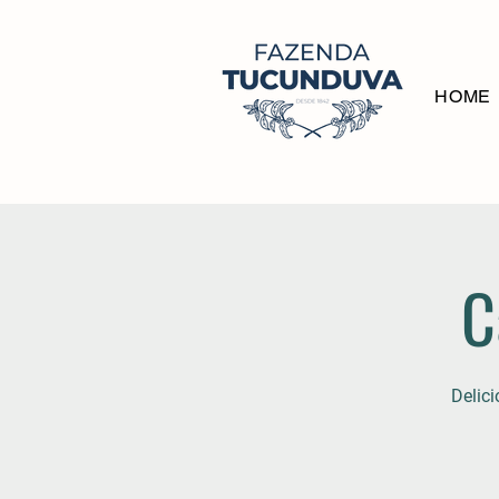
HOME
C
Delic